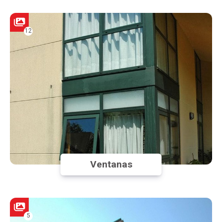
12
Ventanas
5