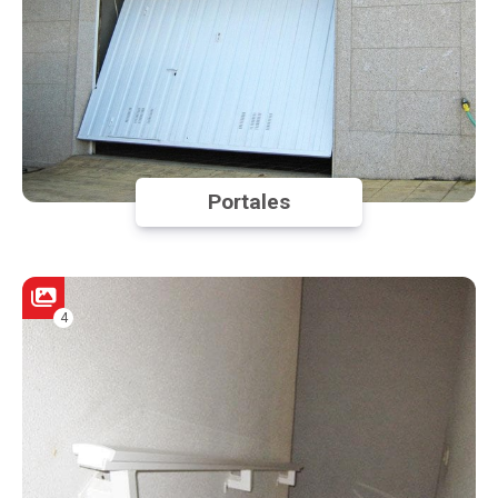
Portales
4