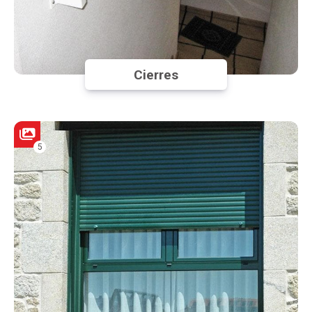
Cierres
5