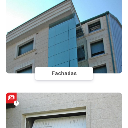
Fachadas
6