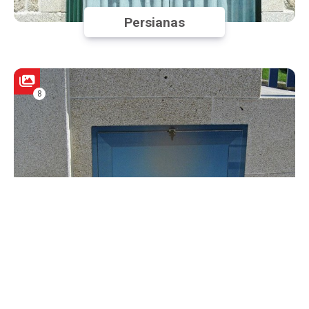
Persianas
8
Otros trabajos