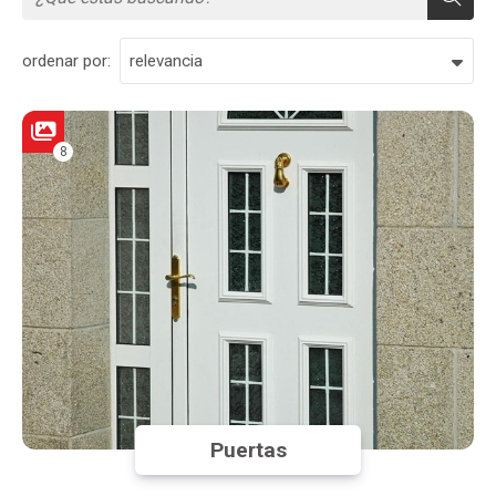
ordenar por:
8
Puertas