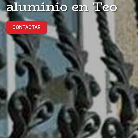
aluminio en Teo
CONTACTAR